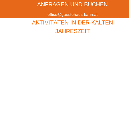
ANFRAGEN UND BUCHEN
office@gaestehaus-karin.at
AKTIVITÄTEN IN DER KALTEN
JAHRESZEIT