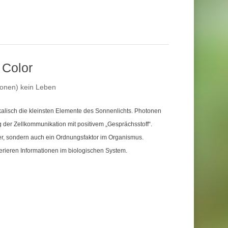
 Color
otonen) kein Leben
alisch die kleinsten Elemente des Sonnenlichts. Photonen
 der Zellkommunikation mit positivem „Gesprächsstoff“.
er, sondern auch ein Ordnungsfaktor im Organismus.
rieren Informationen im biologischen System.