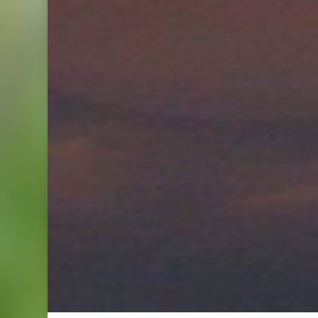
Hit enter to search or ESC to close