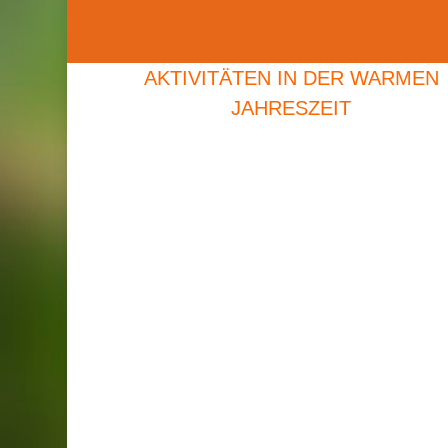
AKTIVITÄTEN IN DER WARMEN
JAHRESZEIT