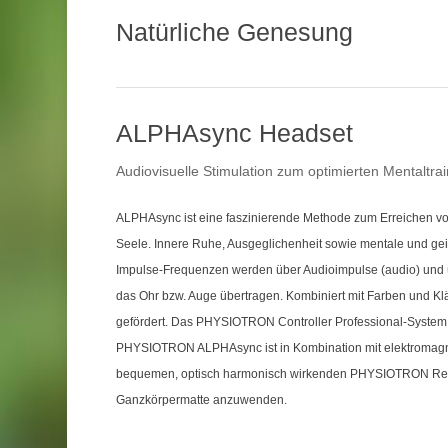
Natürliche Genesung
ALPHAsync Headset
Audiovisuelle Stimulation zum optimierten Mentaltrai
ALPHAsync ist eine faszinierende Methode zum Erreichen vo
Seele. Innere Ruhe, Ausgeglichenheit sowie mentale und geist
Impulse-Frequenzen werden über Audioimpulse (audio) und üb
das Ohr bzw. Auge übertragen. Kombiniert mit Farben und K
gefördert. Das PHYSIOTRON Controller Professional-System m
PHYSIOTRON ALPHAsync ist in Kombination mit elektromagne
bequemen, optisch harmonisch wirkenden PHYSIOTRON Re
Ganzkörpermatte anzuwenden.