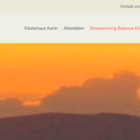
Kontakt und
Gästehaus Karin
Aktivitäten
Entspannung Balance En