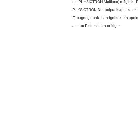
die PHYSIOTRON Multibox) möglich. D
PHYSIOTRON Doppelpunktapplikator kan
Ellbogengelenk, Handgelenk, Kniegele
an den Extremitäten erfolgen.