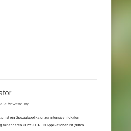
ator
uelle Anwendung
ist ein Spezialapplikator zur intensiven lokalen
g mit anderen PHYSIOTRON Applikationen ist (durch