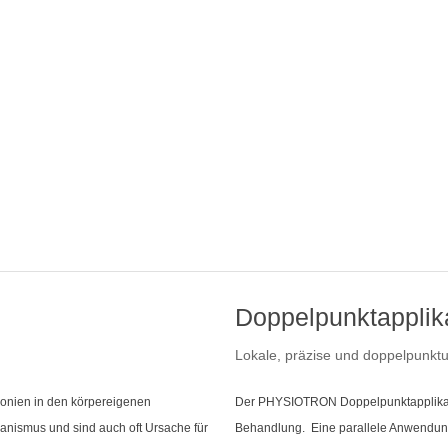
Doppelpunktapplik
Lokale, präzise und doppelpunkt
nien in den körpereigenen
Der PHYSIOTRON Doppelpunktapplikator 
nismus und sind auch oft Ursache für
Behandlung. Eine parallele Anwendun