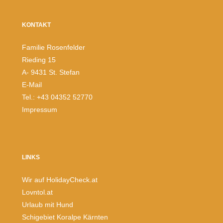
KONTAKT
Familie Rosenfelder
Rieding 15
A- 9431 St. Stefan
E-Mail
Tel.: +43 04352 52770
Impressum
LINKS
Wir auf HolidayCheck.at
Lovntol.at
Urlaub mit Hund
Schigebiet Koralpe Kärnten